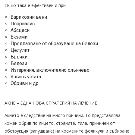
също така е ефективен и при:
Варикозни вени
Псориазис
Абсцеси
Екземи
Предпазване от образуване на белези
Целулит
Бръчки
Белези
Изгаряния, включително слънчево
Язви в устата
Обриви и др.
АКНЕ – ЕДНА НОВА СТРАТЕГИЯ НА ЛЕЧЕНИЕ
Акнето е следствие на много причини. То представлява
кожен обрив по лицето, страните, тила, причинен от
обструкция (запушване) на космените фоликули и събиране